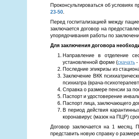
Проконсультироваться об условиях 
23-50
.
Перед госпитализацией между пациен
заключается договор на предоставлени
упорядочивания работы по заключени
Для заключения договора необход
Направление в отделение сес
установленной форме (
скачать
-
Последние эпикризы из стациона
Заключение ВКК психиатрическо
психиатра (врача-психотерапевт
Справка о размере пенсии за по
Паспорт и удостоверение инвали
Паспорт лица, заключающего до
В период действия карантинны
коронавирус (мазок на ПЦР) сро
Договор заключается на 1 месяц. 
представить новую справку о размере