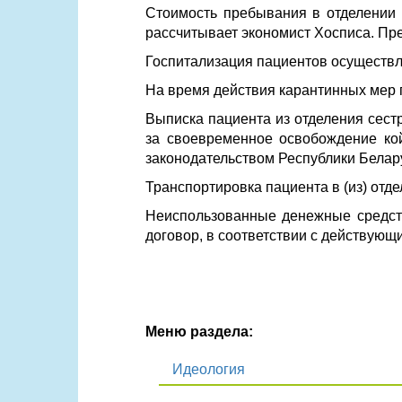
Стоимость пребывания в отделении 
рассчитывает экономист Хосписа. Пр
Госпитализация пациентов осуществляе
На время действия карантинных мер
Выписка пациента из отделения сестр
за своевременное освобождение кой
законодательством Республики Белар
Транспортировка пациента в (из) отд
Неиспользованные денежные средств
договор, в соответствии с действующ
Меню раздела:
Идеология