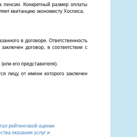
а пенсии. Конкретный размер оплаты
ляет квитанцию экономисту Хосписа.
азанного в договоре. Ответственность
заключен договор, в соответствии с
(или его представителя).
я лицу, от имени которого заключен
тал рейтинговой оценки
ества оказания услуг и