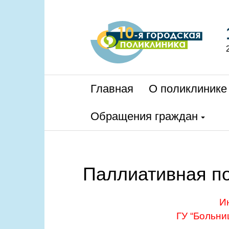
Главная
О поликлинике
Обращения граждан
Паллиативная п
И
ГУ “Больни