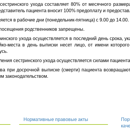
сестринского ухода составляет 80% от месячного размер
едставитель пациента вносит 100% предоплату и предостав
тся в рабочие дни (понедельник-пятница) с 9.00 до 14.00.
 посещения родственников запрещены.
инского ухода осуществляется в последний день срока, ук
ко-места в день выписки несет лицо, от имени которого 
усь.
еления сестринского ухода осуществляется силами пациента 
а при досрочной выписке (смерти) пациента возвращаютс
им законодательством.
Нормативные правовые акты
Пор
кач