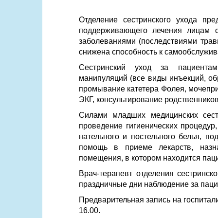
Отделение сестринского ухода пре
поддерживающего лечения лицам 
заболеваниями (последствиями травм
снижена способность к самообслужив
Сестринский уход за пациентам
манипуляций (все виды инъекций, об
промывание катетера Фолея, мочепри
ЭКГ, консультирование родственников
Силами младших медицинских сест
проведение гигиенических процедур,
нательного и постельного белья, п
помощь в приеме лекарств, назн
помещения, в котором находится пац
Врач-терапевт отделения сестринск
праздничные дни наблюдение за паци
Предварительная запись на госпитали
16.00.