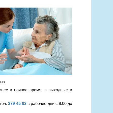
ных.
ернее и ночное время, в выходные и
тел.
379-45-03
в рабочие дни с 8.00 до