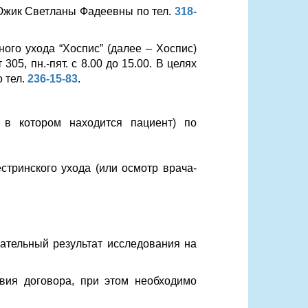
Южик Светланы Фадеевны по тел.
318-
ого ухода “Хоспис” (далее – Хоспис)
05, пн.-пят. с 8.00 до 15.00. В целях
 тел.
236-15-83
.
 в котором находится пациент) по
стринского ухода (или осмотр врача-
ательный результат исследования на
вия договора, при этом необходимо