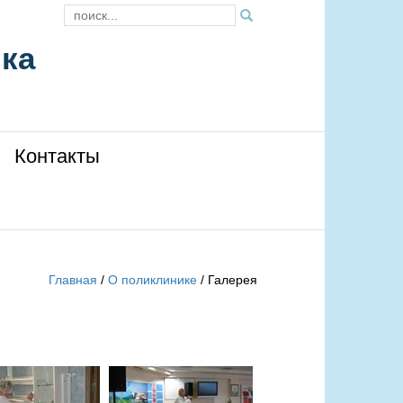
ика
Контакты
Главная
/
О поликлинике
/
Галерея