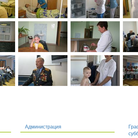
Администрация
Гра
суб