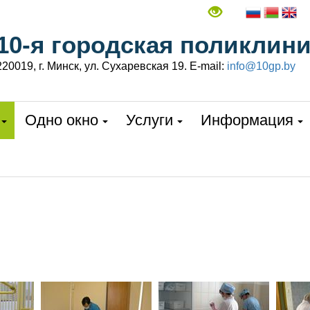
10-я городская поликлин
220019, г. Минск, ул. Сухаревская 19. E-mail:
info@10gp.by
Одно окно
Услуги
Информация