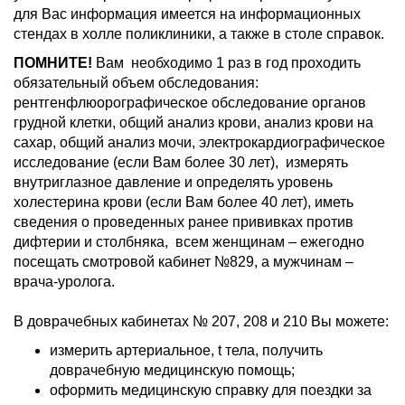
для Вас информация имеется на информационных
стендах в холле поликлиники, а также в столе справок.
ПОМНИТЕ!
Вам необходимо 1 раз в год проходить
обязательный объем обследования:
рентгенфлюорографическое обследование органов
грудной клетки, общий анализ крови, анализ крови на
сахар, общий анализ мочи, электрокардиографическое
исследование (если Вам более 30 лет), измерять
внутриглазное давление и определять уровень
холестерина крови (если Вам более 40 лет), иметь
сведения о проведенных ранее прививках против
дифтерии и столбняка, всем женщинам – ежегодно
посещать смотровой кабинет №829, а мужчинам –
врача-уролога.
В доврачебных кабинетах № 207, 208 и 210 Вы можете:
измерить артериальное, t тела, получить
доврачебную медицинскую помощь;
оформить медицинскую справку для поездки за