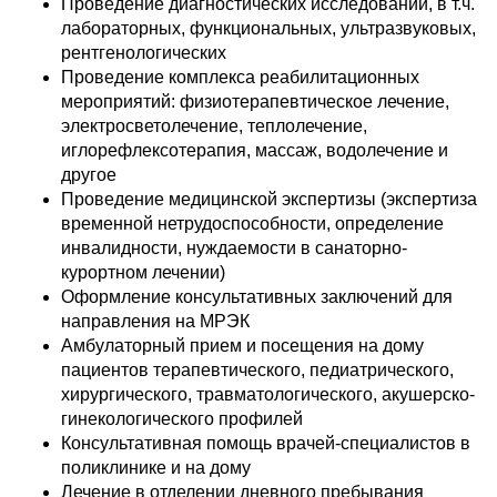
Проведение диагностических исследований, в т.ч.
лабораторных, функциональных, ультразвуковых,
рентгенологических
Проведение комплекса реабилитационных
мероприятий: физиотерапевтическое лечение,
электросветолечение, теплолечение,
иглорефлексотерапия, массаж, водолечение и
другое
Проведение медицинской экспертизы (экспертиза
временной нетрудоспособности, определение
инвалидности, нуждаемости в санаторно-
курортном лечении)
Оформление консультативных заключений для
направления на МРЭК
Амбулаторный прием и посещения на дому
пациентов терапевтического, педиатрического,
хирургического, травматологического, акушерско-
гинекологического профилей
Консультативная помощь врачей-специалистов в
поликлинике и на дому
Лечение в отделении дневного пребывания