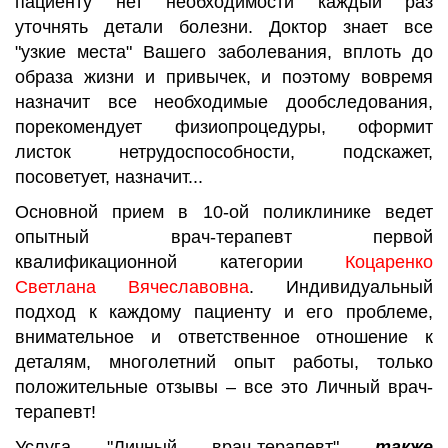
пациенту нет необходимости каждый раз
уточнять детали болезни. Доктор знает все
"узкие места" Вашего заболевания, вплоть до
образа жизни и привычек, и поэтому вовремя
назначит все необходимые дообследования,
порекомендует физиопроцедуры, оформит
листок нетрудоспособности, подскажет,
посоветует, назначит...
Основной прием в 10-ой поликлинике ведет
опытный врач-терапевт первой
квалификационной категории
Коцаренко
Светлана Вячеславовна
. Индивидуальный
подход к каждому пациенту и его проблеме,
внимательное и ответственное отношение к
деталям, многолетний опыт работы, только
положительные отзывы – все это Личный врач-
терапевт!
Услуга "Личный врач-терапевт"
также