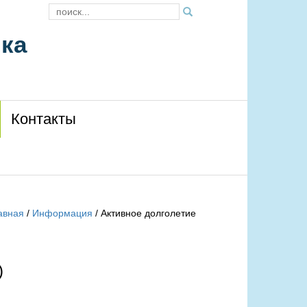
ика
Контакты
авная
/
Информация
/
Активное долголетие
)