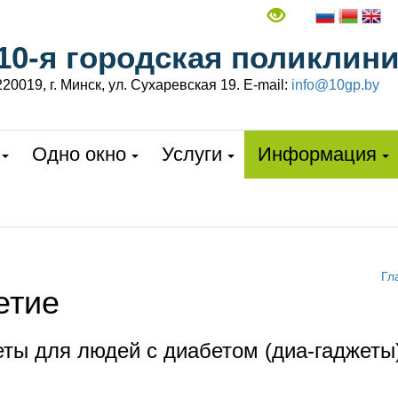
10-я городская поликлин
220019, г. Минск, ул. Сухаревская 19. E-mail:
info@10gp.by
Одно окно
Услуги
Информация
Гл
етие
ты для людей с диабетом (диа-гаджеты