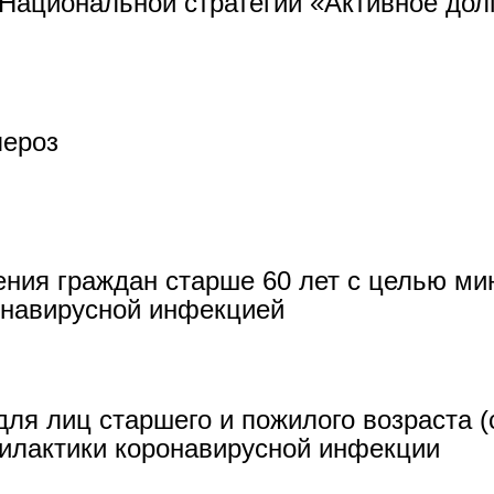
Национальной стратегии «Активное дол
лероз
ния граждан старше 60 лет с целью ми
онавирусной инфекцией
ля лиц старшего и пожилого возраста (
илактики коронавирусной инфекции